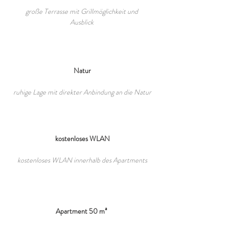
große Terrasse mit Grillmöglichkeit und
Ausblick
Natur
ruhige Lage mit direkter Anbindung an die Natur
kostenloses WLAN
kostenloses WLAN innerhalb des Apartments
Apartment 50 m²