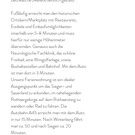
Bettwäsche zweiwöchentlich gestellt.
Fußläufig erreicht man den historischen
Ortskern/Marktplatz mit Restaurants,
Eisdiele und Einkaufsmöglichkeiten
innerhalb von 5-8 Minuten und muss
hierfür nur wenige Höhenmeter
überwinden. Genauso auch die
Neurologische Fachklinik, das schöne
Freibad, eine Minigolfanlage, sowie
Bushaltestellen und Bahnhof. Mit dem Auto
ist man dort in 3 Minuten.
Unsere Ferienwohnung ist ein idealer
Ausgangspunkt um das Sieger- und
Sauerland zu erkunden, im naheliegenden
Rothaargebirge auf dem Rothaarsteig zu
wandern oder Rad zu fahren. Die
Autobahn A45 erreicht man mit dem Auto
in nur 15 Minuten. Nach Winterberg fährt
man ca. 50 und nach Siegen ca. 20
Minuten.