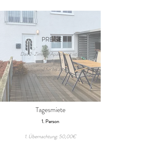
PREISE
Das 2-Zimmer Apartment ist ca.
50m² groß
und für bis zu 2
Personen geeignet
Tagesmiete
1. Person
1. Übernachtung: 50,00€