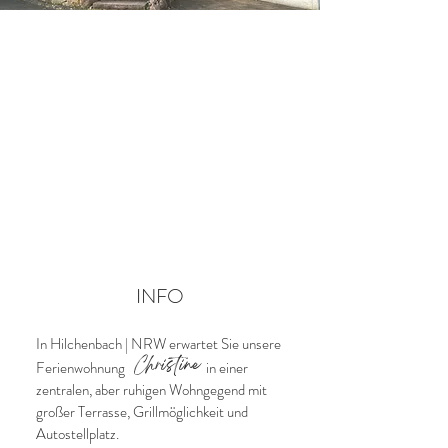
INFO
In Hilchenbach | NRW erwartet Sie unsere
Christine
Ferienwohnung
in einer
zentralen, aber ruhigen Wohngegend mit
großer Terrasse, Grillmöglichkeit und
Autostellplatz.